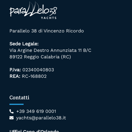
Parallelo 38 di Vincenzo Ricordo
Sede Legale:
Via Argine Destro Annunziata 11 B/C
89122 Reggio Calabria (RC)
P.Iva
:
02340040803
REA
:
RC-168802
Contatti
+39 349 619 0001
yachts@parallelo38.it
Uffici Capo d'Orlando